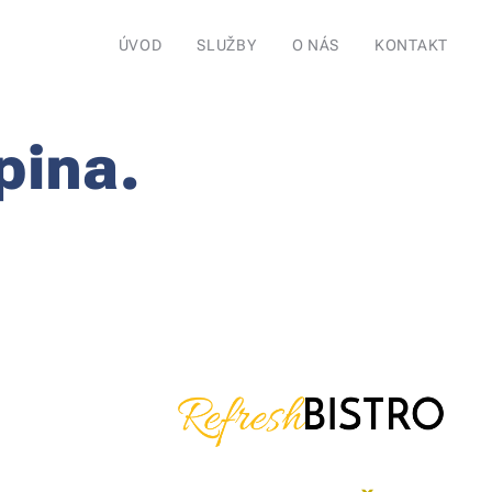
ÚVOD
SLUŽBY
O NÁS
KONTAKT
pina.