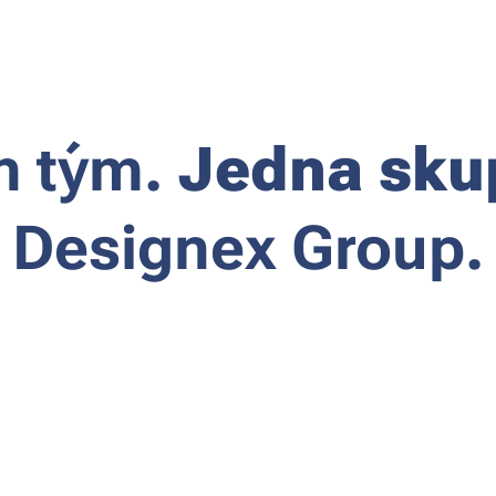
n tým.
Jedna sku
Designex Group.