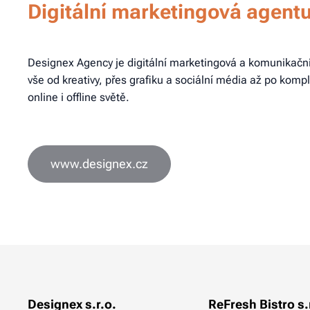
Digitální marketingová agent
Designex Agency je digitální marketingová a komunikačn
vše od kreativy, přes grafiku a sociální média až po komp
online i offline světě.
www.designex.cz
Designex s.r.o.
ReFresh Bistro s.